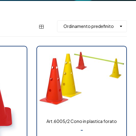
Art.6005/2 Cono in plastica forato
-