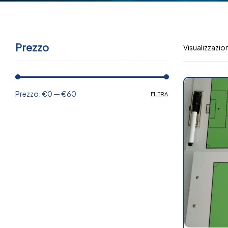
Prezzo
Visualizzazion
Prezzo:
€0
—
€60
FILTRA