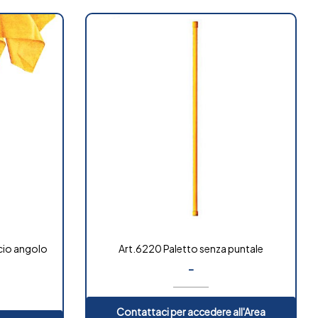
lcio angolo
Art.6220 Paletto senza puntale
-
Contattaci per accedere all'Area