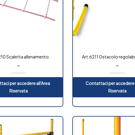
210 Scaletta allenamento
Art.6211 Ostacolo regolabil
-
-
taci per accedere all'Area
Contattaci per accedere 
Riservata
Riservata