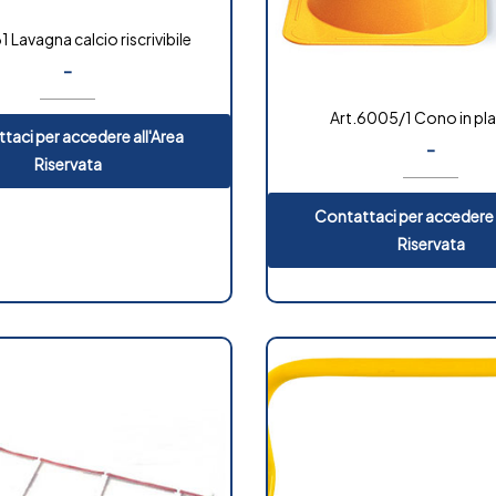
1 Lavagna calcio riscrivibile
-
Art.6005/1 Cono in pla
taci per accedere all'Area
-
Riservata
Contattaci per accedere 
Riservata