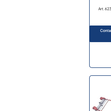
Art. 623
Contat