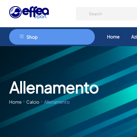
Home
Az
Shop
Allenamento
Home
Calcio
Allenamento