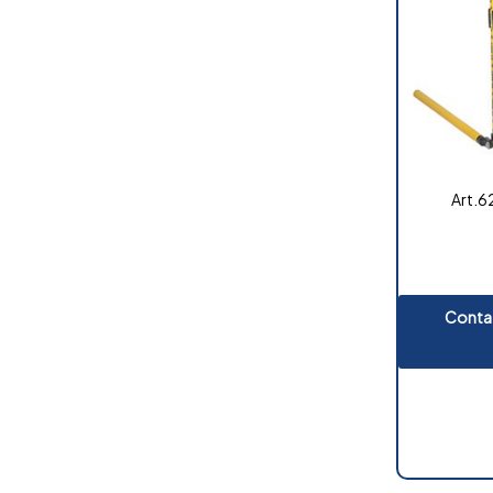
Art.6
Contat