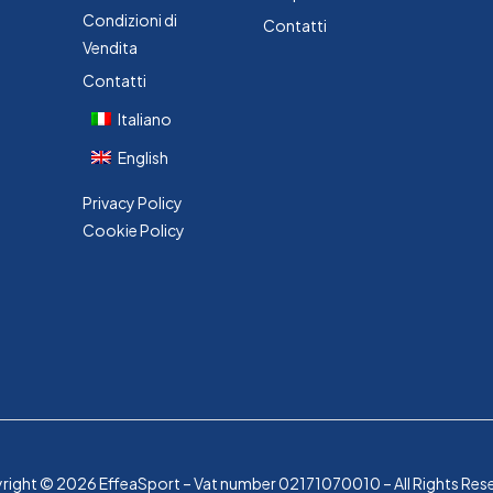
Condizioni di
Contatti
Vendita
Contatti
Italiano
English
Privacy Policy
Cookie Policy
ight © 2026 EffeaSport – Vat number 02171070010 – All Rights Res