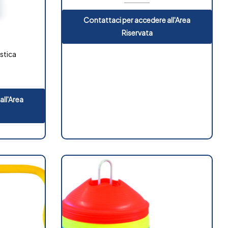
Contattaci per accedere all'Area
Riservata
stica
all'Area