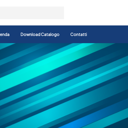
ienda
Download Catalogo
Contatti