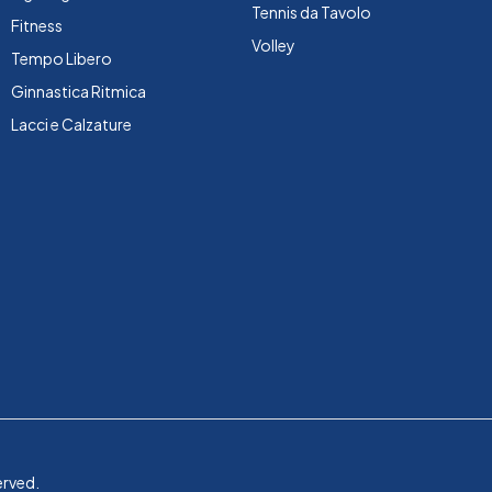
Tennis da Tavolo
Fitness
Volley
Tempo Libero
Ginnastica Ritmica
Lacci e Calzature
erved.