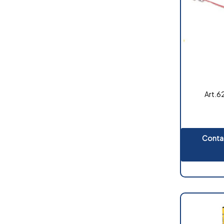
Art.6
Contat