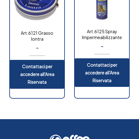
Art.6125 Spray
Art.6121 Grasso
Impermeabilizzante
lontra
-
-
Contattaci per
Contattaci per
OUT OF
STOCK
accedere all'Area
accedere all'Area
Riservata
Riservata