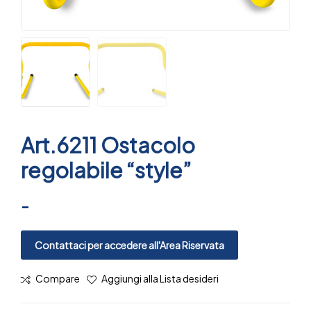
Art.6211 Ostacolo
regolabile “style”
-
Contattaci per accedere all'Area Riservata
Compare
Aggiungi alla Lista desideri