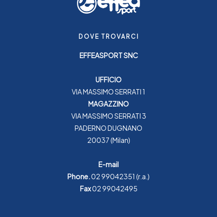
DOVE TROVARCI
EFFEASPORT SNC
UFFICIO
VIA MASSIMO SERRATI 1
MAGAZZINO
VIA MASSIMO SERRATI 3
PADERNO DUGNANO
20037 (Milan)
E-mail
Phone.
02 99042351
(r.a.)
Fax
02 99042495