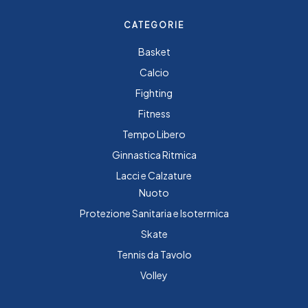
CATEGORIE
Basket
Calcio
Fighting
Fitness
Tempo Libero
Ginnastica Ritmica
Lacci e Calzature
Nuoto
Protezione Sanitaria e Isotermica
Skate
Tennis da Tavolo
Volley