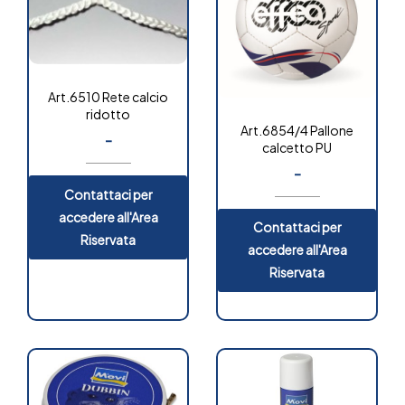
Art.6510 Rete calcio
ridotto
Art.6854/4 Pallone
-
calcetto PU
-
Contattaci per
accedere all'Area
Contattaci per
Riservata
accedere all'Area
Riservata