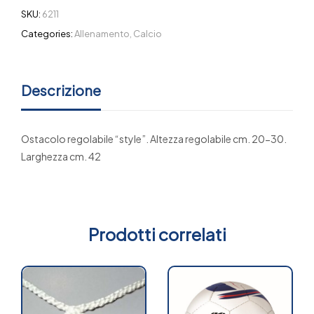
SKU:
6211
Categories:
Allenamento
,
Calcio
Descrizione
Ostacolo regolabile “style”. Altezza regolabile cm. 20-30.
Larghezza cm. 42
Prodotti correlati