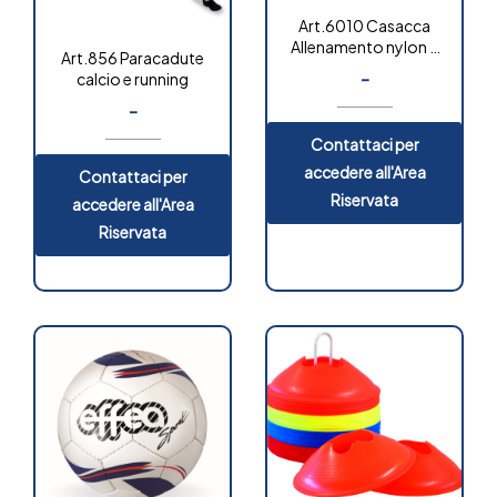
Art.6010 Casacca
Allenamento nylon a
Art.856 Paracadute
rete
-
calcio e running
-
Contattaci per
accedere all'Area
Contattaci per
Riservata
accedere all'Area
Riservata