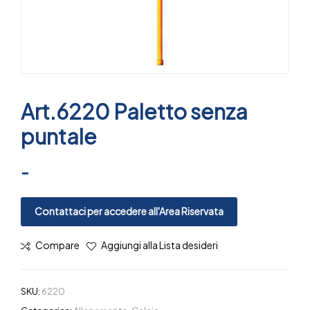
Art.6220 Paletto senza
puntale
-
Contattaci per accedere all'Area Riservata
Compare
Aggiungi alla Lista desideri
SKU:
6220