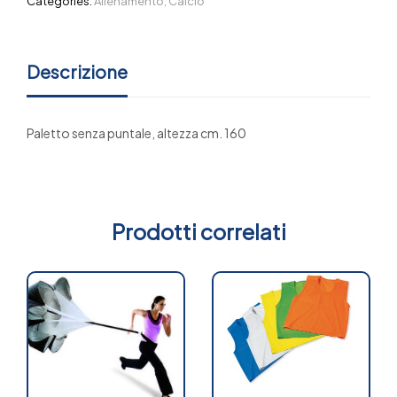
Categories:
Allenamento
,
Calcio
Descrizione
Paletto senza puntale, altezza cm. 160
Prodotti correlati