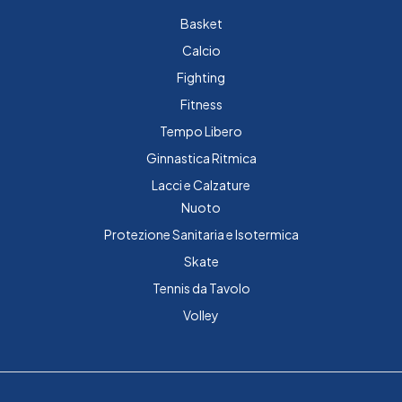
Basket
Calcio
Fighting
Fitness
Tempo Libero
Ginnastica Ritmica
Lacci e Calzature
Nuoto
Protezione Sanitaria e Isotermica
Skate
Tennis da Tavolo
Volley