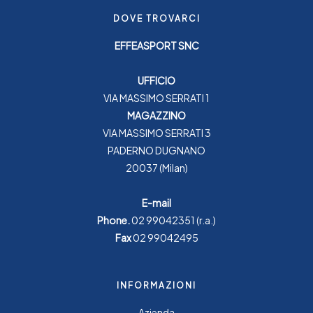
DOVE TROVARCI
EFFEASPORT SNC
UFFICIO
VIA MASSIMO SERRATI 1
MAGAZZINO
VIA MASSIMO SERRATI 3
PADERNO DUGNANO
20037 (Milan)
E-mail
Phone.
02 99042351
(r.a.)
Fax
02 99042495
INFORMAZIONI
Azienda