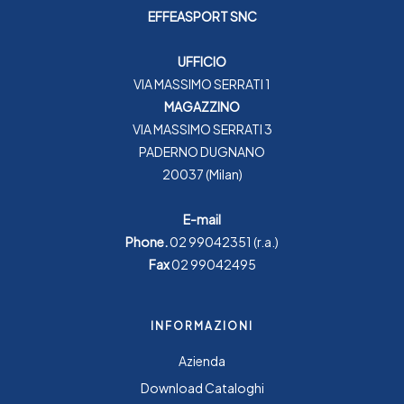
EFFEASPORT SNC
UFFICIO
VIA MASSIMO SERRATI 1
MAGAZZINO
VIA MASSIMO SERRATI 3
PADERNO DUGNANO
20037 (Milan)
E-mail
Phone.
02 99042351
(r.a.)
Fax
02 99042495
INFORMAZIONI
Azienda
Download Cataloghi