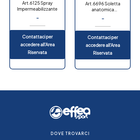
Art.6125 Spray
Art.6696 Soletta
Impermeabilizzante
anatomica
automodellante
-
-
“extra”
Contattaci per
Contattaci per
accedere all'Area
accedere all'Area
Riservata
Riservata
DOVE TROVARCI