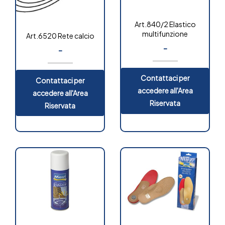
Art.840/2 Elastico
multifunzione
Art.6520 Rete calcio
-
-
OUT OF
STOCK
Contattaci per
Contattaci per
accedere all'Area
accedere all'Area
Riservata
Riservata