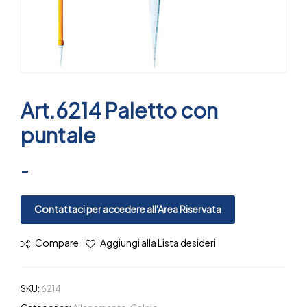
Art.6214 Paletto con
puntale
-
Contattaci per accedere all'Area Riservata
Compare
Aggiungi alla Lista desideri
SKU:
6214