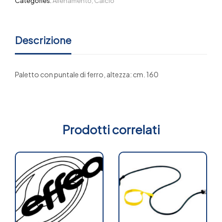
Categories:
Allenamento
,
Calcio
Descrizione
Paletto con puntale di ferro, altezza: cm. 160
Prodotti correlati