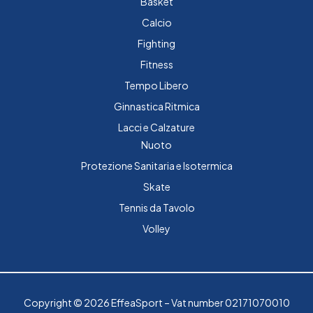
Basket
Calcio
Fighting
Fitness
Tempo Libero
Ginnastica Ritmica
Lacci e Calzature
Nuoto
Protezione Sanitaria e Isotermica
Skate
Tennis da Tavolo
Volley
Copyright © 2026 EffeaSport – Vat number 02171070010