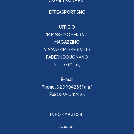
DOVE TROVARCI
EFFEASPORT SNC
UFFICIO
VIA MASSIMO SERRATI 1
MAGAZZINO
VIA MASSIMO SERRATI 3
PADERNO DUGNANO
20037 (Milan)
E-mail
Phone.
02 99042351
(r.a.)
Fax
02 99042495
INFORMAZIONI
Azienda