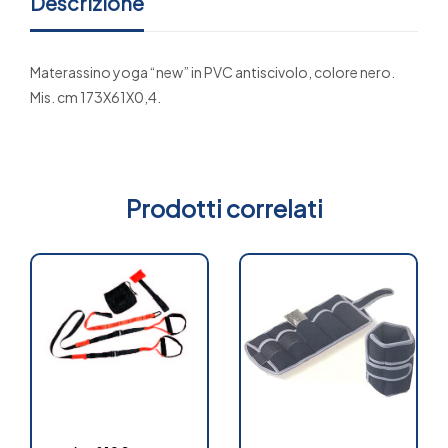
Descrizione
Materassino yoga “new” in PVC antiscivolo, colore nero.
Mis. cm 173X61X0,4.
Prodotti correlati