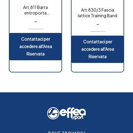
Art.811 Barra
Art.830/3 Fascia
entroporta
lattice Training Band
multifunzione
-
-
Contattaci per
Contattaci per
accedere all'Area
accedere all'Area
Riservata
Riservata