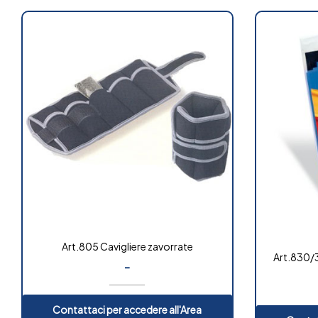
Art.805 Cavigliere zavorrate
Art.830/3
-
Contattaci per accedere all'Area