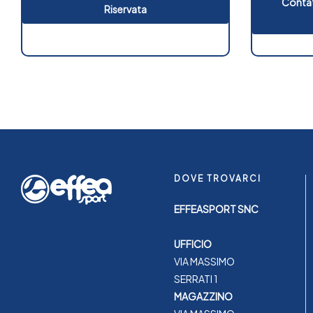
Contat
Riservata
DOVE TROVARCI
EFFEASPORT SNC
UFFICIO
VIA MASSIMO
SERRATI 1
MAGAZZINO