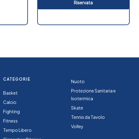
Riservata
CATEGORIE
Nuoto
Protezione Sanitaria e
Basket
Isotermica
Calcio
Skate
Fighting
Tennis da Tavolo
Fitness
Volley
Tempo Libero