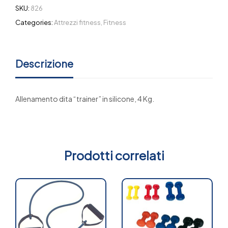
SKU:
826
Categories:
Attrezzi fitness
,
Fitness
Descrizione
Allenamento dita “trainer” in silicone, 4 Kg.
Prodotti correlati