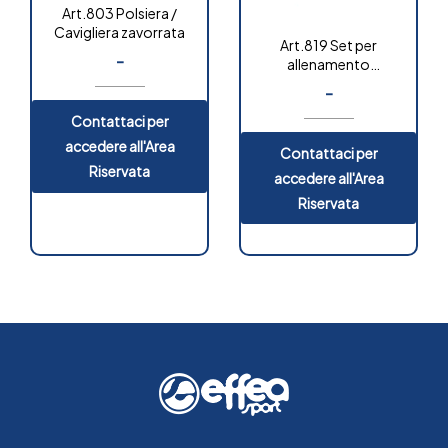
Art.803 Polsiera /
Cavigliera zavorrata
Art.819 Set per
-
allenamento
multifunzionale
-
Contattaci per
accedere all'Area
Contattaci per
Riservata
accedere all'Area
Riservata