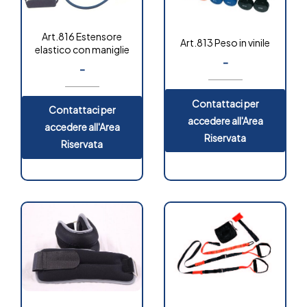
Art.816 Estensore
Art.813 Peso in vinile
elastico con maniglie
-
-
Contattaci per
Contattaci per
accedere all'Area
accedere all'Area
Riservata
Riservata