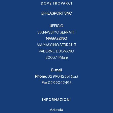
DOVE TROVARCI
EFFEASPORT SNC
UFFICIO
VIA MASSIMO SERRATI 1
MAGAZZINO
VIA MASSIMO SERRATI 3
PADERNO DUGNANO
20037 (Milan)
E-mail
Phone.
02 99042351
(r.a.)
Fax
02 99042495
INFORMAZIONI
Azienda