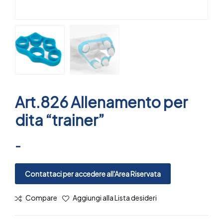
Art.826 Allenamento per
dita “trainer”
-
Contattaci per accedere all'Area Riservata
Compare
Aggiungi alla Lista desideri