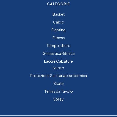
CATEGORIE
Basket
Calcio
Fighting
Fitness
Tempo Libero
Ginnastica Ritmica
Lacci e Calzature
Nuoto
Protezione Sanitaria e Isotermica
Skate
Tennis da Tavolo
Volley