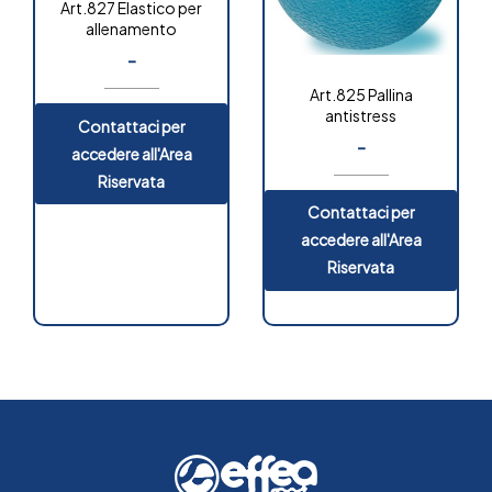
Art.827 Elastico per
allenamento
-
Art.825 Pallina
antistress
Contattaci per
-
accedere all'Area
Riservata
Contattaci per
accedere all'Area
Riservata