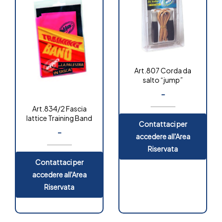
Art.807 Corda da
salto “jump”
-
Art.834/2 Fascia
lattice Training Band
Contattaci per
-
accedere all'Area
Riservata
Contattaci per
accedere all'Area
Riservata