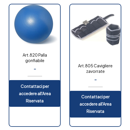
Art.820 Palla
gonfiabile
Art.805 Cavigliere
-
zavorrate
-
Contattaci per
accedere all'Area
Contattaci per
Riservata
accedere all'Area
Riservata