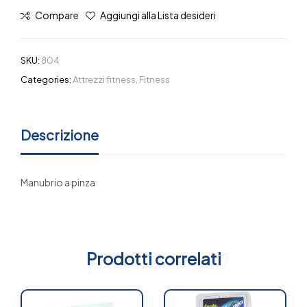
Compare
Aggiungi alla Lista desideri
SKU:
804
Categories:
Attrezzi fitness
,
Fitness
Descrizione
Manubrio a pinza
Prodotti correlati