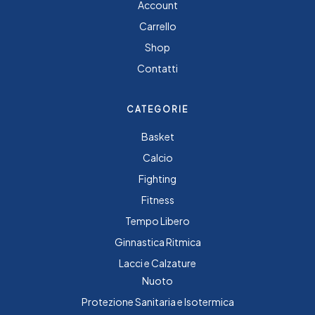
Account
Carrello
Shop
Contatti
CATEGORIE
Basket
Calcio
Fighting
Fitness
Tempo Libero
Ginnastica Ritmica
Lacci e Calzature
Nuoto
Protezione Sanitaria e Isotermica