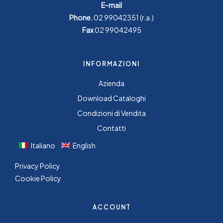
E-mail
Phone.
02 99042351
(r.a.)
Fax
02 99042495
INFORMAZIONI
Azienda
Download Cataloghi
Condizioni di Vendita
Contatti
Italiano
English
Privacy Policy
Cookie Policy
ACCOUNT