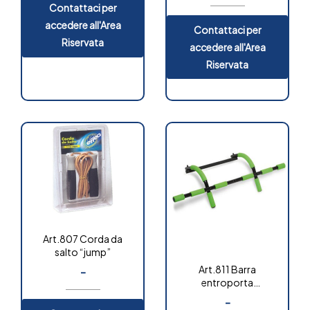
Contattaci per
accedere all'Area
Contattaci per
Riservata
accedere all'Area
Riservata
Art.807 Corda da
salto “jump”
Art.811 Barra
-
entroporta
multifunzione
-