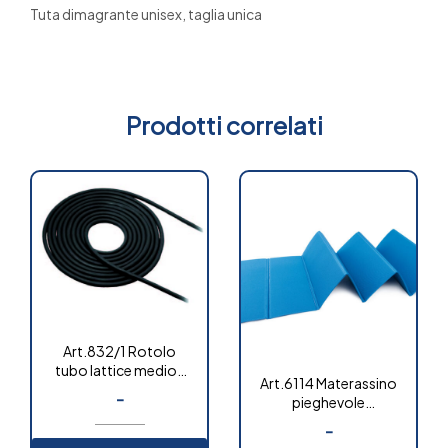
Tuta dimagrante unisex, taglia unica
Prodotti correlati
Art.832/1 Rotolo
tubo lattice medio-
Art.6114 Materassino
leggero
-
pieghevole
antigraffio
-