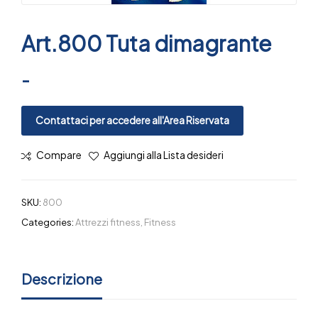
Art.800 Tuta dimagrante
-
Contattaci per accedere all'Area Riservata
Compare
Aggiungi alla Lista desideri
SKU:
800
Categories:
Attrezzi fitness
,
Fitness
Descrizione