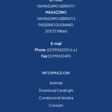
VIA MASSIMO SERRATI 1
MAGAZZINO
VIA MASSIMO SERRATI 3
PADERNO DUGNANO
20037 (Milan)
E-mail
Phone.
02 99042351
(r.a.)
Fax
02 99042495
INFORMAZIONI
Azienda
Download Cataloghi
Condizioni di Vendita
Contatti