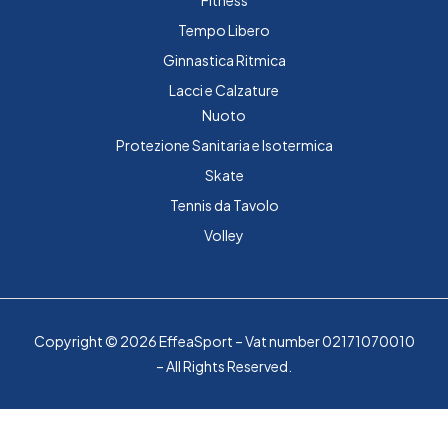
Tempo Libero
Ginnastica Ritmica
Lacci e Calzature
Nuoto
Protezione Sanitaria e Isotermica
Skate
Tennis da Tavolo
Volley
Copyright © 2026 EffeaSport – Vat number 02171070010
– All Rights Reserved.