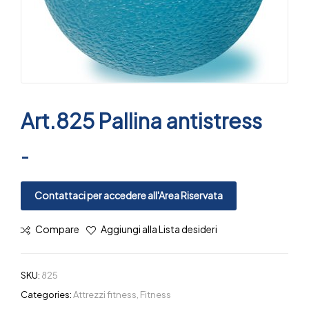
Art.825 Pallina antistress
-
Contattaci per accedere all'Area Riservata
Compare
Aggiungi alla Lista desideri
SKU:
825
Categories:
Attrezzi fitness
,
Fitness