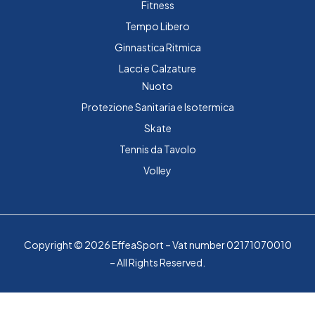
Fitness
Tempo Libero
Ginnastica Ritmica
Lacci e Calzature
Nuoto
Protezione Sanitaria e Isotermica
Skate
Tennis da Tavolo
Volley
Copyright © 2026 EffeaSport – Vat number 02171070010
– All Rights Reserved.