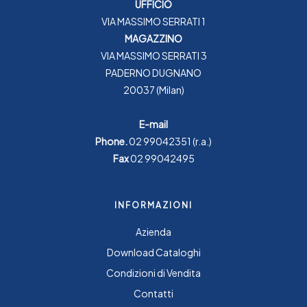
UFFICIO
VIA MASSIMO SERRATI 1
MAGAZZINO
VIA MASSIMO SERRATI 3
PADERNO DUGNANO
20037 (Milan)
E-mail
Phone.
02 99042351
(r.a.)
Fax
02 99042495
INFORMAZIONI
Azienda
Download Cataloghi
Condizioni di Vendita
Contatti