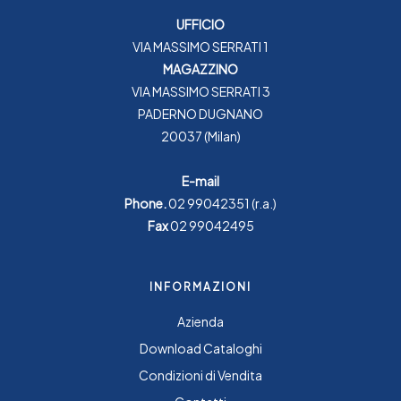
UFFICIO
VIA MASSIMO SERRATI 1
MAGAZZINO
VIA MASSIMO SERRATI 3
PADERNO DUGNANO
20037 (Milan)
E-mail
Phone.
02 99042351
(r.a.)
Fax
02 99042495
INFORMAZIONI
Azienda
Download Cataloghi
Condizioni di Vendita