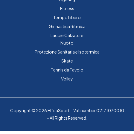
Fitness
Tempo Libero
Ginnastica Ritmica
Lacci e Calzature
Nuoto
Protezione Sanitaria e Isotermica
Skate
Tennis da Tavolo
Volley
Copyright © 2026 EffeaSport – Vat number 02171070010
– All Rights Reserved.