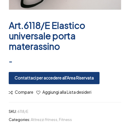
Art.6118/E Elastico
universale porta
materassino
-
Contattaci per accedere all'Area Riservata
Compare
Aggiungi alla Lista desideri
SKU:
6118/E
Categories:
Attrezzi fitness
,
Fitness