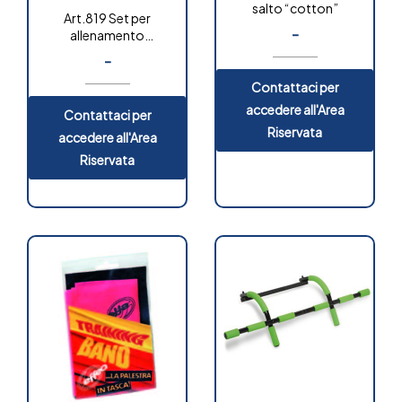
salto “cotton”
Art.819 Set per
-
allenamento
multifunzionale
-
Contattaci per
accedere all'Area
Contattaci per
Riservata
accedere all'Area
Riservata