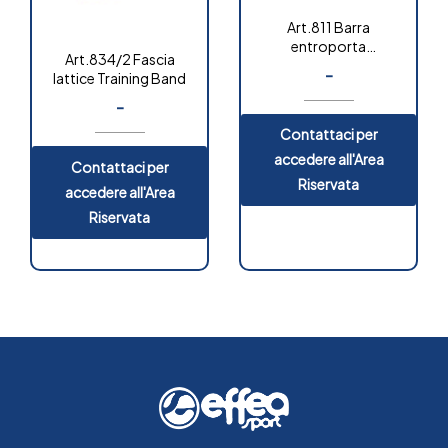
Art.811 Barra
entroporta
Art.834/2 Fascia
multifunzione
-
lattice Training Band
-
Contattaci per
accedere all'Area
Contattaci per
Riservata
accedere all'Area
Riservata