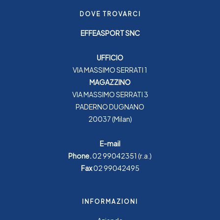
DOVE TROVARCI
EFFEASPORT SNC
UFFICIO
VIA MASSIMO SERRATI 1
MAGAZZINO
VIA MASSIMO SERRATI 3
PADERNO DUGNANO
20037 (Milan)
E-mail
Phone.
02 99042351
(r.a.)
Fax
02 99042495
INFORMAZIONI