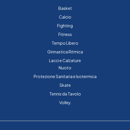
Basket
Calcio
Fighting
Fitness
Tempo Libero
Ginnastica Ritmica
Lacci e Calzature
Nuoto
Protezione Sanitaria e Isotermica
Skate
Tennis da Tavolo
Volley