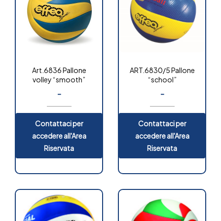
Art.6836 Pallone
ART.6830/5 Pallone
volley “smooth”
“school”
-
-
Contattaci per
Contattaci per
accedere all'Area
accedere all'Area
Riservata
Riservata