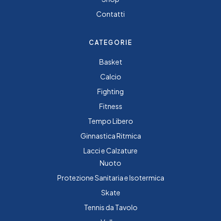
Contatti
CATEGORIE
Basket
Calcio
Fighting
Fitness
Tempo Libero
Ginnastica Ritmica
Lacci e Calzature
Nuoto
Protezione Sanitaria e Isotermica
Skate
Tennis da Tavolo