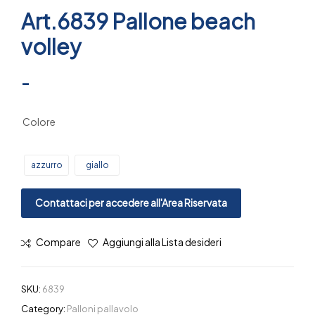
Art.6839 Pallone beach
volley
-
Colore
azzurro
giallo
Contattaci per accedere all'Area Riservata
Compare
Aggiungi alla Lista desideri
SKU:
6839
Category:
Palloni pallavolo