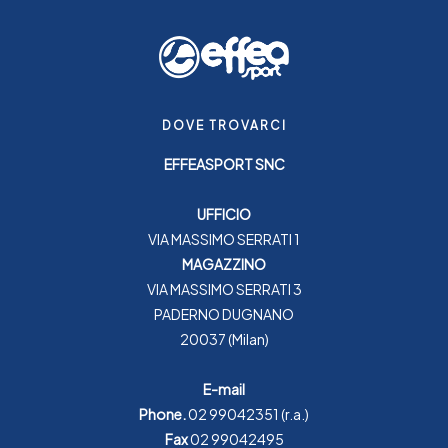
DOVE TROVARCI
EFFEASPORT SNC
UFFICIO
VIA MASSIMO SERRATI 1
MAGAZZINO
VIA MASSIMO SERRATI 3
PADERNO DUGNANO
20037 (Milan)
E-mail
Phone.
02 99042351
(r.a.)
Fax
02 99042495