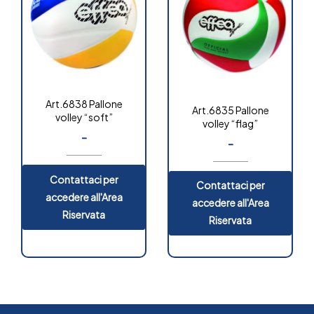
Art.6838 Pallone
Art.6835 Pallone
volley “soft”
volley “flag”
-
-
Contattaci per
Contattaci per
accedere all'Area
accedere all'Area
Riservata
Riservata