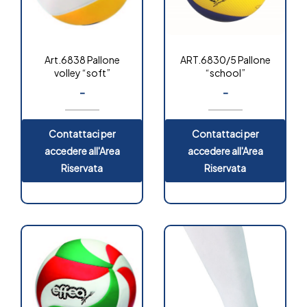
Art.6838 Pallone
ART.6830/5 Pallone
volley “soft”
“school”
-
-
Contattaci per
Contattaci per
accedere all'Area
accedere all'Area
Riservata
Riservata