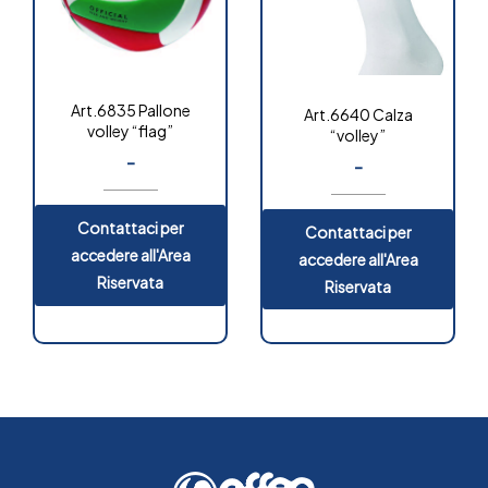
Art.6835 Pallone
Art.6640 Calza
volley “flag”
“volley”
-
-
Contattaci per
Contattaci per
accedere all'Area
accedere all'Area
Riservata
Riservata