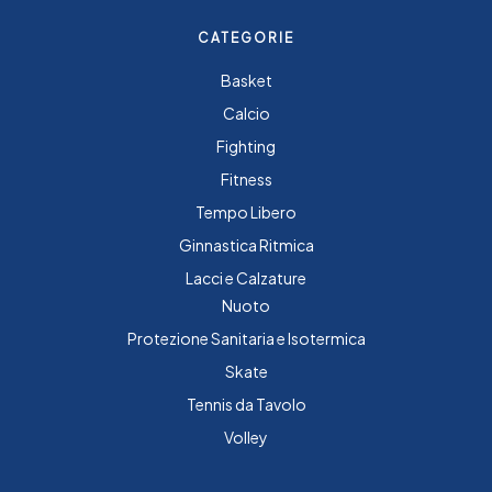
CATEGORIE
Basket
Calcio
Fighting
Fitness
Tempo Libero
Ginnastica Ritmica
Lacci e Calzature
Nuoto
Protezione Sanitaria e Isotermica
Skate
Tennis da Tavolo
Volley