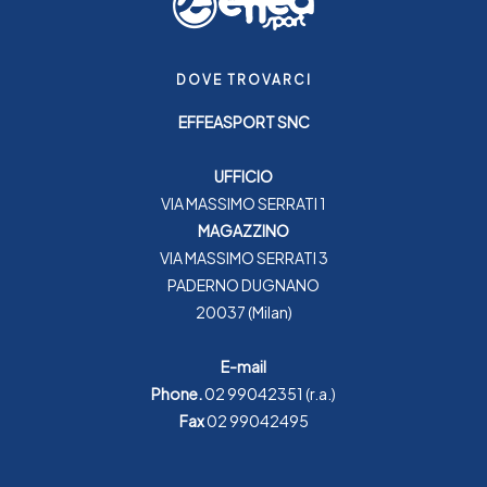
DOVE TROVARCI
EFFEASPORT SNC
UFFICIO
VIA MASSIMO SERRATI 1
MAGAZZINO
VIA MASSIMO SERRATI 3
PADERNO DUGNANO
20037 (Milan)
E-mail
Phone.
02 99042351
(r.a.)
Fax
02 99042495