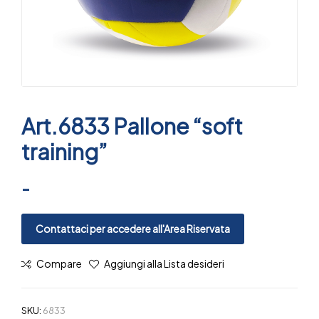
Art.6833 Pallone “soft
training”
-
Contattaci per accedere all'Area Riservata
Compare
Aggiungi alla Lista desideri
SKU:
6833