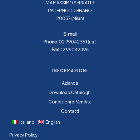
VIA MASSIMO SERRATI 3
PADERNO DUGNANO
20037 (Milan)
E-mail
Phone.
02 99042351
(r.a.)
Fax
02 99042495
INFORMAZIONI
Azienda
Download Cataloghi
Condizioni di Vendita
Contatti
Italiano
English
Privacy Policy