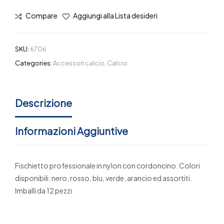
Compare
Aggiungi alla Lista desideri
SKU:
6706
Categories:
Accessori calcio
,
Calcio
Descrizione
Informazioni Aggiuntive
Fischietto professionale in nylon con cordoncino. Colori
disponibili: nero, rosso, blu, verde, arancio ed assortiti.
Imballi da 12 pezzi