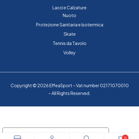
Lacci e Calzature
Nuoto
Protezione Sanitaria e Isotermica
Skate
Tennis da Tavolo
Volley
Copyright © 2026 EffeaSport – Vat number 02171070010
– All Rights Reserved.
Le tue preferenze relative alla privacy
0