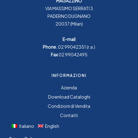
MAGAZZINO
VIA MASSIMO SERRATI 3
PADERNO DUGNANO
20037 (Milan)
E-mail
Phone.
02 99042351
(r.a.)
Fax
02 99042495
INFORMAZIONI
Azienda
Download Cataloghi
Condizioni di Vendita
Contatti
Italiano
English