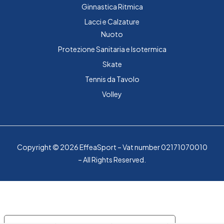
Ginnastica Ritmica
Lacci e Calzature
Nuoto
Protezione Sanitaria e Isotermica
Skate
Tennis da Tavolo
Volley
Copyright © 2026 EffeaSport – Vat number 02171070010
– All Rights Reserved.
Le tue preferenze relative alla privacy