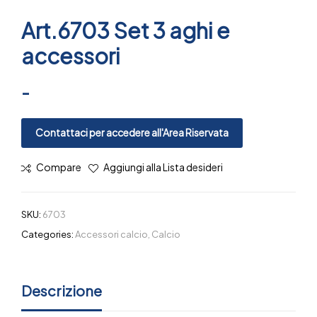
Art.6703 Set 3 aghi e
accessori
-
Contattaci per accedere all'Area Riservata
Compare
Aggiungi alla Lista desideri
SKU:
6703
Categories:
Accessori calcio
,
Calcio
Descrizione