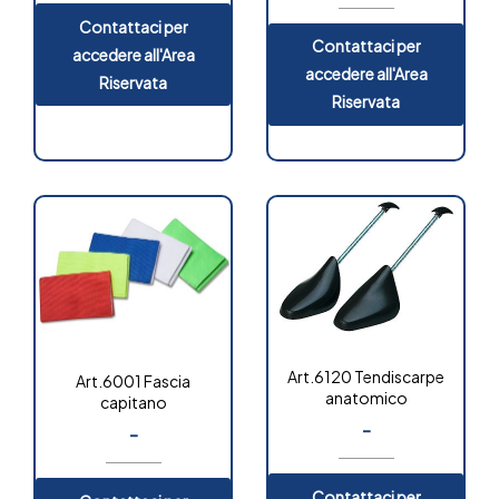
Contattaci per
Contattaci per
accedere all'Area
accedere all'Area
Riservata
Riservata
Art.6120 Tendiscarpe
Art.6001 Fascia
anatomico
capitano
-
-
Contattaci per