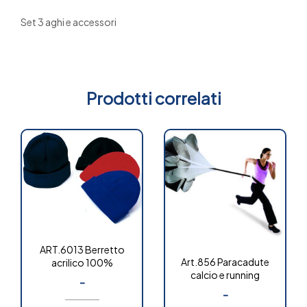
Set 3 aghi e accessori
Prodotti correlati
ART.6013 Berretto
Art.856 Paracadute
acrilico 100%
calcio e running
-
-