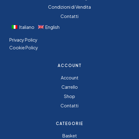
Condizioni di Vendita
Contatti
Italiano
English
Privacy Policy
Cookie Policy
ACCOUNT
Account
Carrello
Shop
Contatti
CATEGORIE
Basket