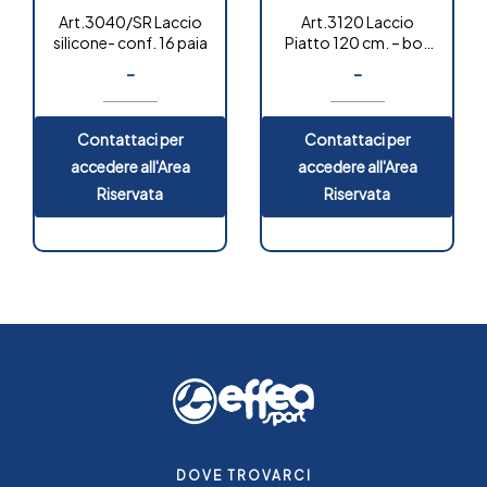
Art.3040/SR Laccio
Art.3120 Laccio
silicone- conf. 16 paia
Piatto 120 cm. – box
12 paia
-
-
Contattaci per
Contattaci per
accedere all'Area
accedere all'Area
Riservata
Riservata
DOVE TROVARCI