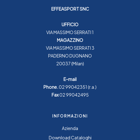
EFFEASPORT SNC
UFFICIO
VIA MASSIMO SERRATI 1
MAGAZZINO
VIA MASSIMO SERRATI 3
PADERNO DUGNANO
20037 (Milan)
E-mail
Phone.
02 99042351
(r.a.)
Fax
02 99042495
INFORMAZIONI
Azienda
Download Cataloghi