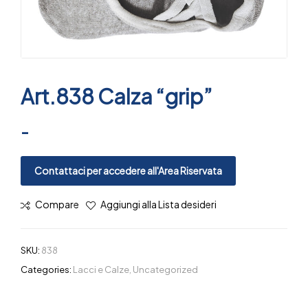
Art.838 Calza “grip”
-
Contattaci per accedere all'Area Riservata
Compare
Aggiungi alla Lista desideri
SKU:
838
Categories:
Lacci e Calze
,
Uncategorized