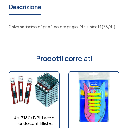
Descrizione
Calza antiscivolo “grip”, colore grigio. Mis. unica M (38/41).
Prodotti correlati
Art.3180/T/BL Laccio
Tondo conf. Blister