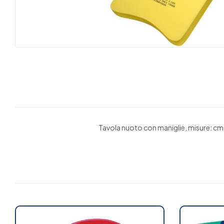
Tavola nuoto con maniglie, misure: cm