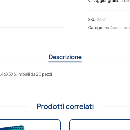
Aggiungi alla Lista 
SKU:
2657
Categories:
Accessori
Descrizione
.46X3X3. Imballi da 20 pezzi
Prodotti correlati