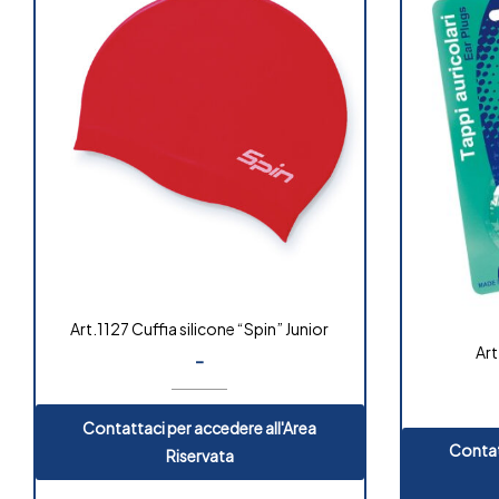
Art.1127 Cuffia silicone “Spin” Junior
Art
-
Contattaci per accedere all'Area
Contat
Riservata