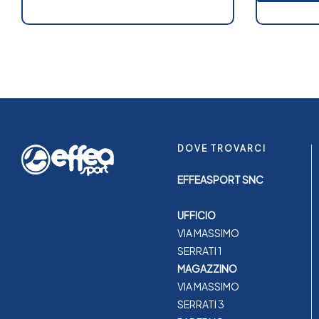
DOVE TROVARCI
EFFEASPORT SNC
UFFICIO
VIA MASSIMO
SERRATI 1
MAGAZZINO
VIA MASSIMO
SERRATI 3