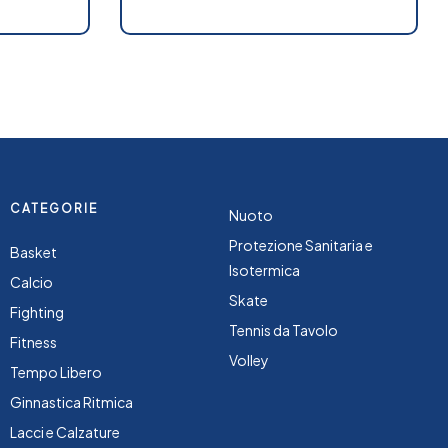
CATEGORIE
Nuoto
Protezione Sanitaria e
Basket
Isotermica
Calcio
Skate
Fighting
Tennis da Tavolo
Fitness
Volley
Tempo Libero
Ginnastica Ritmica
Lacci e Calzature