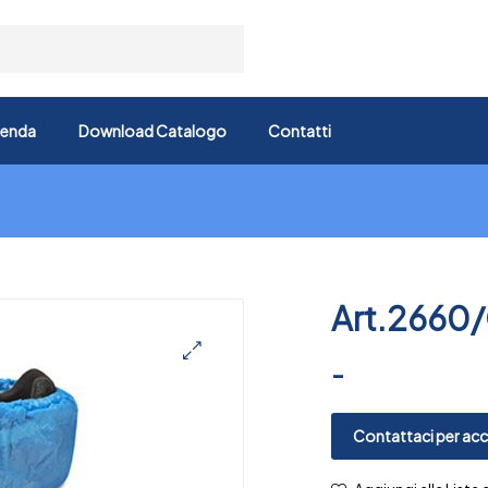
ienda
Download Catalogo
Contatti
Art.2660/
-
🔍
Contattaci per acce