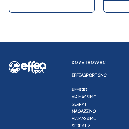
DOVE TROVARCI
EFFEASPORT SNC
UFFICIO
VIA MASSIMO
SERRATI 1
MAGAZZINO
VIA MASSIMO
SERRATI 3