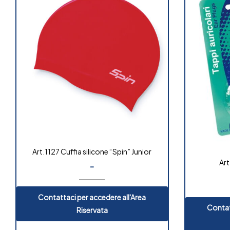
Art.1127 Cuffia silicone “Spin” Junior
Art
-
Contattaci per accedere all'Area
Contat
Riservata