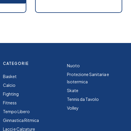
CATEGORIE
Nuoto
Protezione Sanitaria e
Basket
Isotermica
Calcio
Skate
Fighting
Tennis da Tavolo
Fitness
Volley
Tempo Libero
Ginnastica Ritmica
Lacci e Calzature