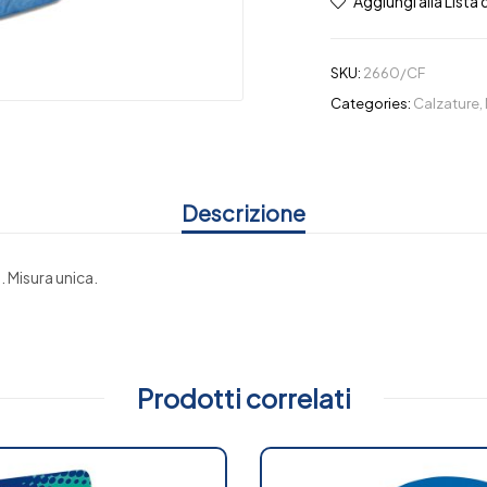
Aggiungi alla Lista 
SKU:
2660/CF
Categories:
Calzature
,
Descrizione
 Misura unica.
Prodotti correlati