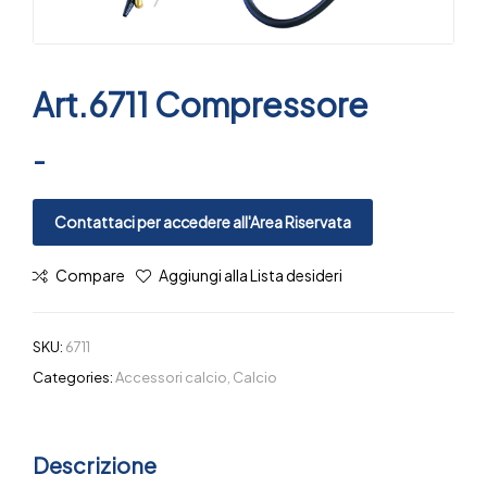
Art.6711 Compressore
-
Contattaci per accedere all'Area Riservata
Compare
Aggiungi alla Lista desideri
SKU:
6711
Categories:
Accessori calcio
,
Calcio
Descrizione