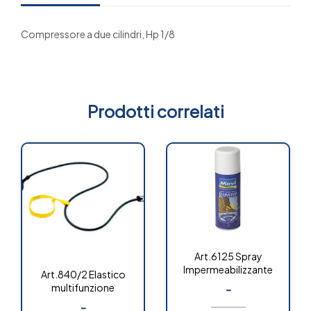
Compressore a due cilindri, Hp 1/8
Prodotti correlati
Art.6125 Spray
Impermeabilizzante
Art.840/2 Elastico
multifunzione
-
-