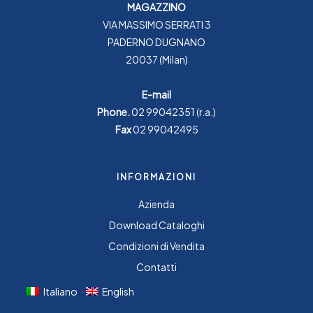
MAGAZZINO
VIA MASSIMO SERRATI 3
PADERNO DUGNANO
20037 (Milan)
E-mail
Phone.
02 99042351
(r.a.)
Fax
02 99042495
INFORMAZIONI
Azienda
Download Cataloghi
Condizioni di Vendita
Contatti
Italiano
English