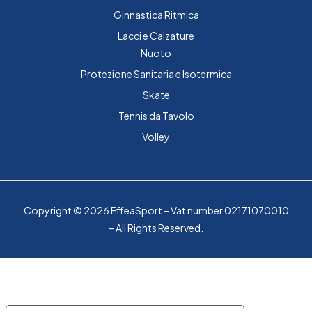
Ginnastica Ritmica
Lacci e Calzature
Nuoto
Protezione Sanitaria e Isotermica
Skate
Tennis da Tavolo
Volley
Copyright © 2026 EffeaSport – Vat number 02171070010
– All Rights Reserved.