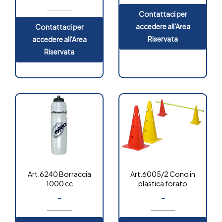
Contattaci per
OUT OF
STOCK
accedere all'Area
Contattaci per
Riservata
accedere all'Area
Riservata
Art.6240 Borraccia
Art.6005/2 Cono in
1000 cc
plastica forato
-
-