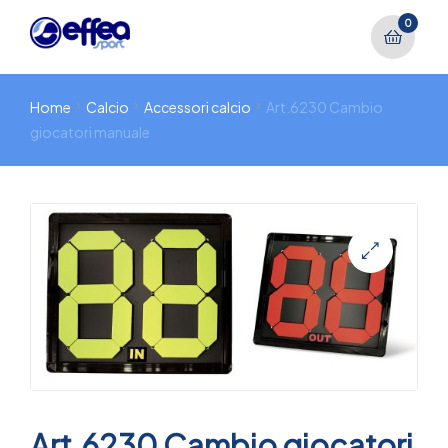
0
Home
Calcio
Accessori calcio
Art.6230 Cambio
giocatori manuale
🔍
Art.6230 Cambio giocatori