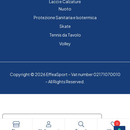
Lacci e Calzature
Nuoto
Protezione Sanitaria e Isotermica
Skate
Tennis da Tavolo
Volley
Copyright © 2026 EffeaSport – Vat number 02171070010
– All Rights Reserved.
Le tue preferenze relative alla privacy
0
Informativa sulla raccolta