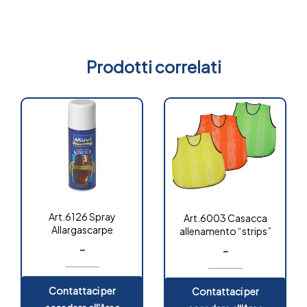
Prodotti correlati
Art.6126 Spray
Art.6003 Casacca
Allargascarpe
allenamento “strips”
-
-
Contattaci per
Contattaci per