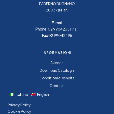
PADERNO DUGNANO
20037 (Milan)
E-mail
Phone.
02 99042351
(r.a.)
Fax
02 99042495
INFORMAZIONI
Azienda
Download Cataloghi
Condizioni di Vendita
Contatti
Italiano
English
Privacy Policy
Cookie Policy