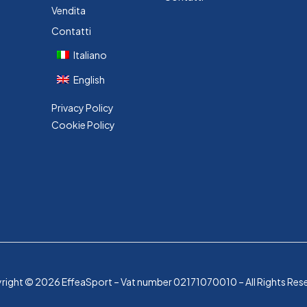
Vendita
Contatti
Italiano
English
Privacy Policy
Cookie Policy
ight © 2026 EffeaSport – Vat number 02171070010 – All Rights Res