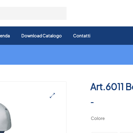
ienda
Download Catalogo
Contatti
Art.6011 B
-
🔍
Colore