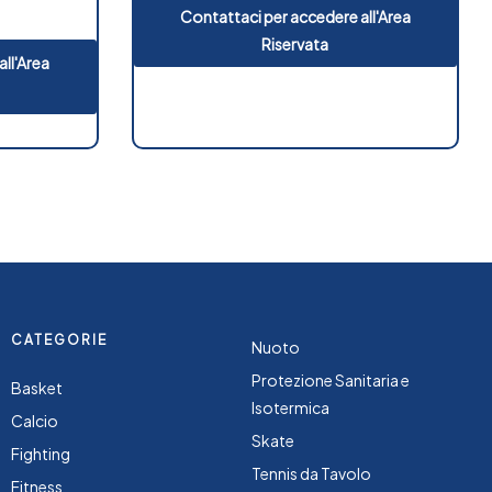
Contattaci per accedere all'Area
Riservata
ll'Area
CATEGORIE
Nuoto
Protezione Sanitaria e
Basket
Isotermica
Calcio
Skate
Fighting
Tennis da Tavolo
Fitness