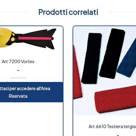
Prodotti correlati
Art.7200 Vortex
-
taci per accedere all'Area
Riservata
Art.6610 Testiera tergi
-