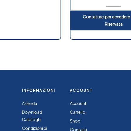
Contattaci per accedere a
Riservata
INFORMAZIONI
ACCOUNT
Azienda
Account
Download
Carrello
Cataloghi
Shop
Condizioni di
Contatti