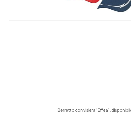
Berretto con visiera “Effea”, disponibile