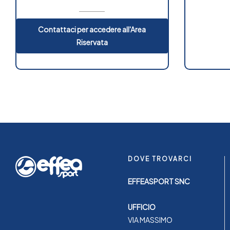
Contattaci per accedere all'Area
Riservata
DOVE TROVARCI
EFFEASPORT SNC
UFFICIO
VIA MASSIMO