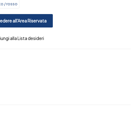
o / rosso
dere all'Area Riservata
ungi alla Lista desideri