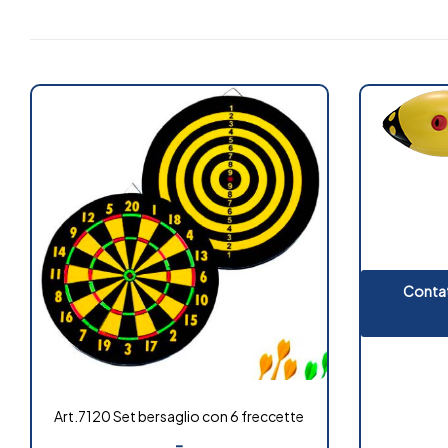
Contat
Art.7120 Set bersaglio con 6 freccette
-