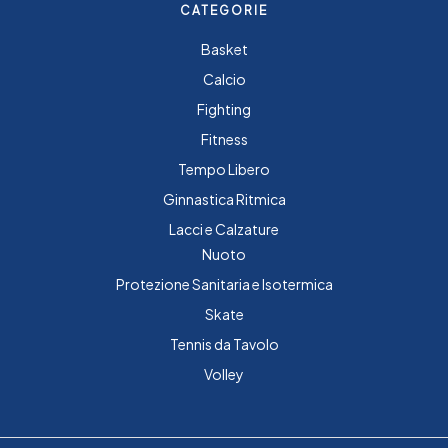
CATEGORIE
Basket
Calcio
Fighting
Fitness
Tempo Libero
Ginnastica Ritmica
Lacci e Calzature
Nuoto
Protezione Sanitaria e Isotermica
Skate
Tennis da Tavolo
Volley