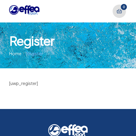
0
Register
Home
Register
[uwp_register]