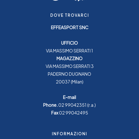
DOVE TROVARCI
EFFEASPORT SNC
UFFICIO
VIA MASSIMO SERRATI 1
MAGAZZINO
VIA MASSIMO SERRATI 3
PADERNO DUGNANO
20037 (Milan)
E-mail
Phone.
02 99042351
(r.a.)
Fax
02 99042495
INFORMAZIONI