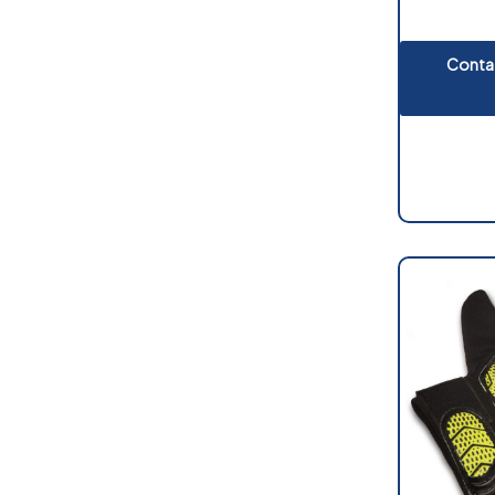
Contat