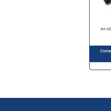
Art.60
Contat