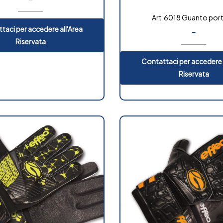
Art.6018 Guanto port
taci per accedere all'Area
-
Riservata
Contattaci per accedere 
Riservata