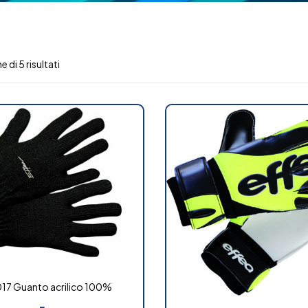
 di 5 risultati
017 Guanto acrilico 100%
-