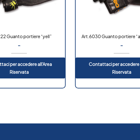
22 Guanto portiere “yell”
Art.6030 Guanto portiere “
-
-
taci per accedere all'Area
Contattaci per accedere 
Riservata
Riservata