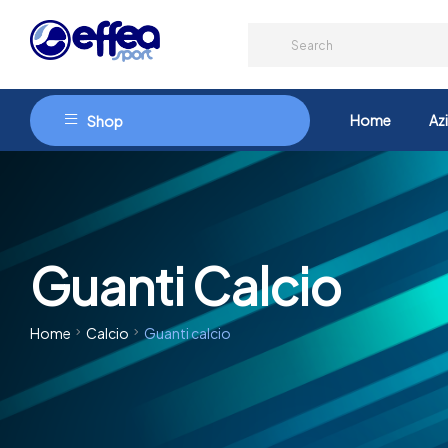
Home
Az
Shop
Guanti Calcio
Home
Calcio
Guanti calcio