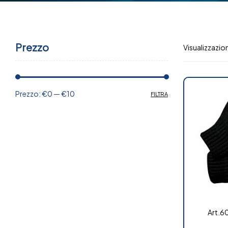
Prezzo
Visualizzazione
Prezzo:
€0
—
€10
FILTRA
Art.6