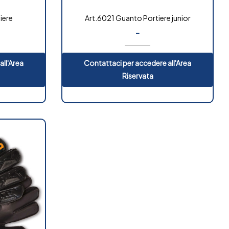
iere
Art.6021 Guanto Portiere junior
-
all'Area
Contattaci per accedere all'Area
Riservata