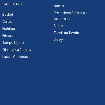
CATEGORIE
Nuoto
Protezione Sanitaria e
Basket
Isotermica
Calcio
Skate
Fighting
Tennis da Tavolo
Fitness
Volley
Tempo Libero
Ginnastica Ritmica
Lacci e Calzature