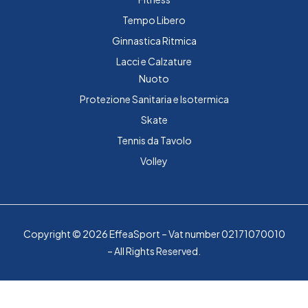
Tempo Libero
Ginnastica Ritmica
Lacci e Calzature
Nuoto
Protezione Sanitaria e Isotermica
Skate
Tennis da Tavolo
Volley
Copyright © 2026 EffeaSport – Vat number 02171070010
– All Rights Reserved.