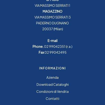
VIA MASSIMO SERRATI 1
MAGAZZINO
VIA MASSIMO SERRATI 3
PADERNO DUGNANO
20037 (Milan)
E-mail
Phone.
02 99042351
(r.a.)
Fax
02 99042495
INFORMAZIONI
Azienda
Download Cataloghi
Condizioni di Vendita
Contatti