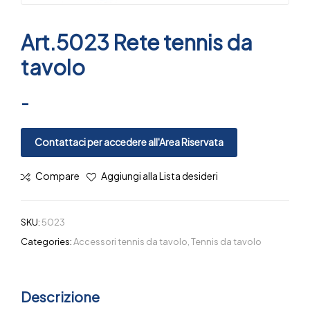
Art.5023 Rete tennis da
tavolo
-
Contattaci per accedere all'Area Riservata
Compare
Aggiungi alla Lista desideri
SKU:
5023
Categories:
Accessori tennis da tavolo
,
Tennis da tavolo
Descrizione