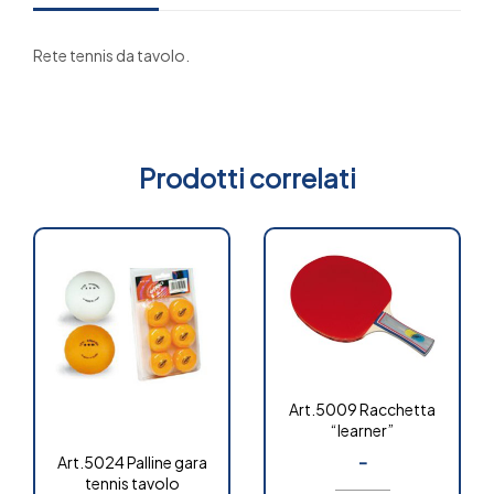
Rete tennis da tavolo.
Prodotti correlati
Art.5009 Racchetta
“learner”
-
Art.5024 Palline gara
tennis tavolo