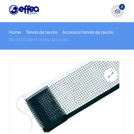
0
Home
Tennis da tavolo
Accessori tennis da tavolo
Art.5023 Rete tennis da tavolo
🔍