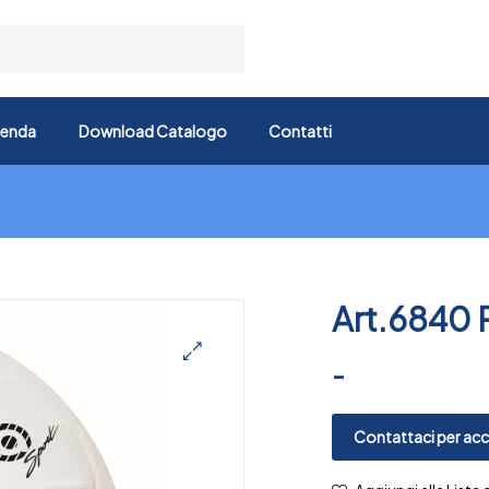
ienda
Download Catalogo
Contatti
Art.6840 
-
🔍
Contattaci per acce