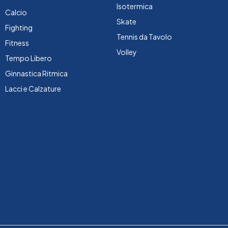
Isotermica
Calcio
Skate
Fighting
Tennis da Tavolo
Fitness
Volley
Tempo Libero
Ginnastica Ritmica
Lacci e Calzature