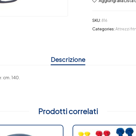
Aggiungi alla Lista 
SKU:
816
Categories:
Attrezzi fi
Descrizione
e: cm. 140.
Prodotti correlati