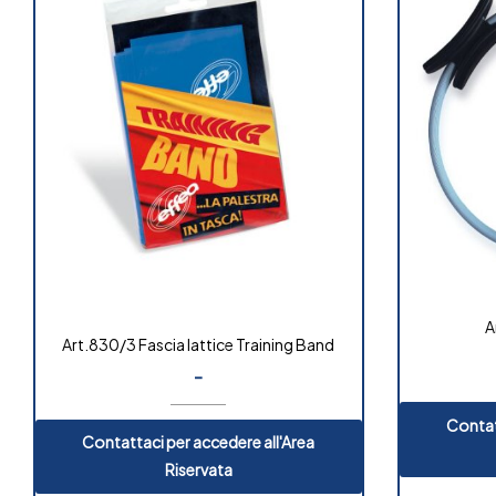
A
Art.830/3 Fascia lattice Training Band
-
Contat
Contattaci per accedere all'Area
Riservata