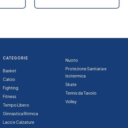
CATEGORIE
Nuoto
Protezione Sanitaria e
Basket
Isotermica
Calcio
Skate
Fighting
Tennis da Tavolo
Fitness
Volley
Tempo Libero
Ginnastica Ritmica
Lacci e Calzature