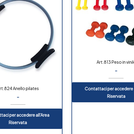
Art.813 Peso in vinil
-
rt.824 Anello pilates
Contattaci per accedere a
Riservata
-
taci per accedere all'Area
Riservata