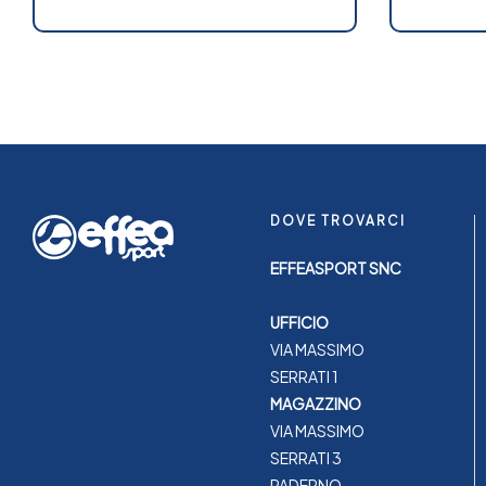
DOVE TROVARCI
EFFEASPORT SNC
UFFICIO
VIA MASSIMO
SERRATI 1
MAGAZZINO
VIA MASSIMO
SERRATI 3
PADERNO