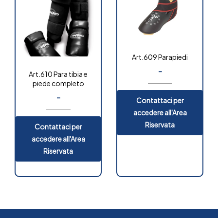
Art.609 Parapiedi
-
Art.610 Para tibia e
piede completo
-
Contattaci per
accedere all'Area
Riservata
Contattaci per
accedere all'Area
Riservata