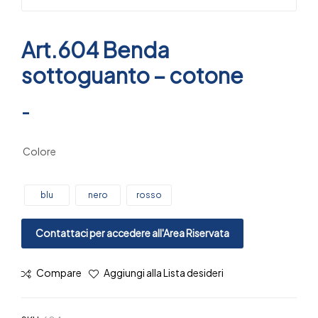
Art.604 Benda
sottoguanto – cotone
-
Colore
blu
nero
rosso
Contattaci per accedere all'Area Riservata
Compare
Aggiungi alla Lista desideri