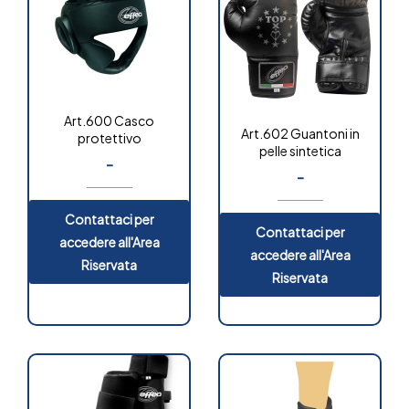
Art.600 Casco
Art.602 Guantoni in
protettivo
pelle sintetica
-
-
Contattaci per
Contattaci per
accedere all'Area
accedere all'Area
Riservata
Riservata