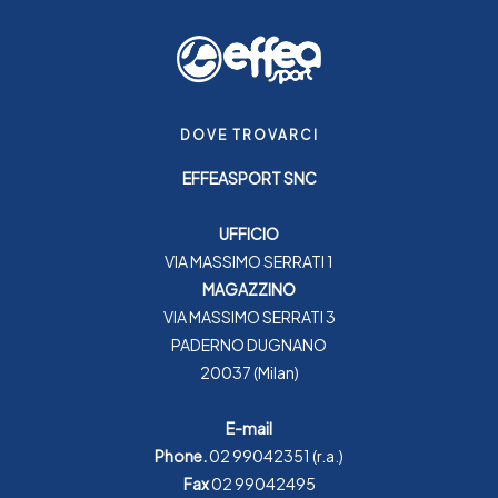
DOVE TROVARCI
EFFEASPORT SNC
UFFICIO
VIA MASSIMO SERRATI 1
MAGAZZINO
VIA MASSIMO SERRATI 3
PADERNO DUGNANO
20037 (Milan)
E-mail
Phone.
02 99042351
(r.a.)
Fax
02 99042495