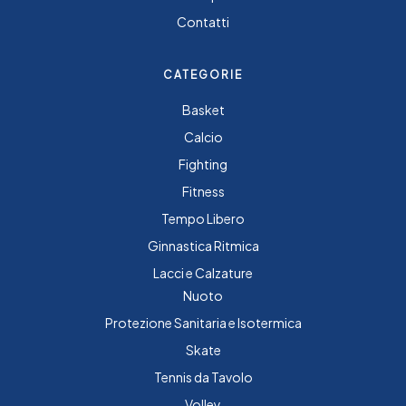
Contatti
CATEGORIE
Basket
Calcio
Fighting
Fitness
Tempo Libero
Ginnastica Ritmica
Lacci e Calzature
Nuoto
Protezione Sanitaria e Isotermica
Skate
Tennis da Tavolo
Volley