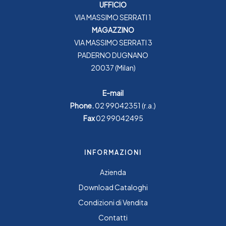
UFFICIO
VIA MASSIMO SERRATI 1
MAGAZZINO
VIA MASSIMO SERRATI 3
PADERNO DUGNANO
20037 (Milan)
E-mail
Phone.
02 99042351
(r.a.)
Fax
02 99042495
INFORMAZIONI
Azienda
Download Cataloghi
Condizioni di Vendita
Contatti