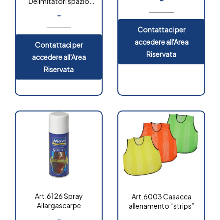
Delimitatori spazio
“classic”
-
Contattaci per
accedere all'Area
Contattaci per
Riservata
accedere all'Area
Riservata
Art.6126 Spray
Art.6003 Casacca
Allargascarpe
allenamento “strips”
-
-