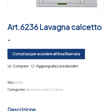
Art.6236 Lavagna calcetto
-
Contattaci per accedere all'Area Riservata
Compare
Aggiungi alla Lista desideri
SKU:
6236
Categories:
Accessori calcio
,
Calcio
Descrizione