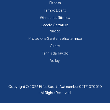
Fitness
Tempo Libero
Ginnastica Ritmica
Lacci e Calzature
Nuoto
Protezione Sanitaria e Isotermica
Skate
Tennis da Tavolo
Volley
Copyright © 2026 EffeaSport – Vat number 02171070010
– All Rights Reserved.