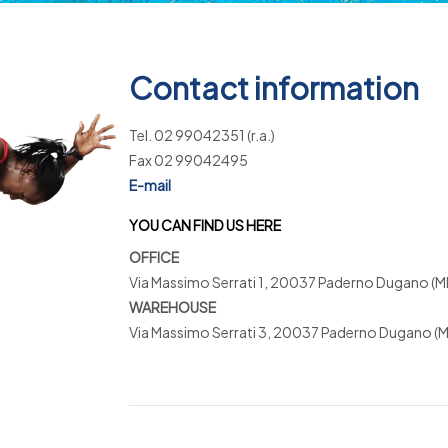
Contact information
Tel. 02 99042351 (r.a.)
Fax 02 99042495
E-mail
YOU CAN FIND US HERE
OFFICE
Via Massimo Serrati 1, 20037 Paderno Dugano (MI
WAREHOUSE
Via Massimo Serrati 3, 20037 Paderno Dugano (M