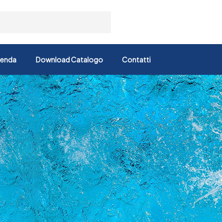
ienda
Download Catalogo
Contatti