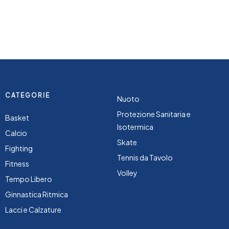
CATEGORIE
Nuoto
Protezione Sanitaria e
Basket
Isotermica
Calcio
Skate
Fighting
Tennis da Tavolo
Fitness
Volley
Tempo Libero
Ginnastica Ritmica
Lacci e Calzature