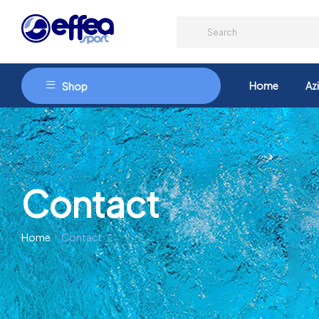
Home
Az
Shop
Contact
Home
Contact