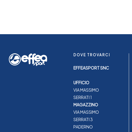
DOVE TROVARCI
EFFEASPORT SNC
UFFICIO
VIA MASSIMO
SERRATI 1
MAGAZZINO
VIA MASSIMO
SERRATI 3
PADERNO