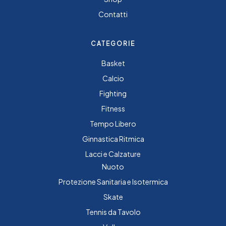
Contatti
CATEGORIE
Basket
Calcio
Fighting
Fitness
Tempo Libero
Ginnastica Ritmica
Lacci e Calzature
Nuoto
Protezione Sanitaria e Isotermica
Skate
Tennis da Tavolo