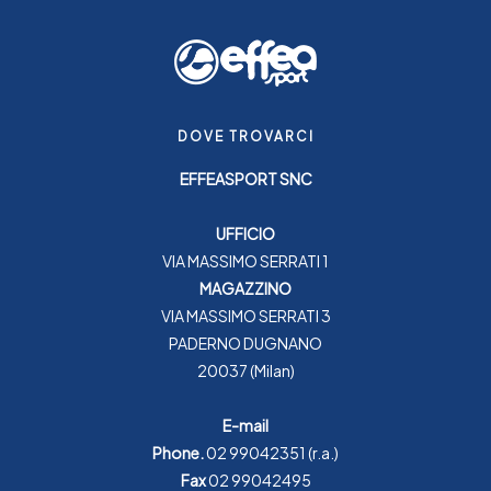
DOVE TROVARCI
EFFEASPORT SNC
UFFICIO
VIA MASSIMO SERRATI 1
MAGAZZINO
VIA MASSIMO SERRATI 3
PADERNO DUGNANO
20037 (Milan)
E-mail
Phone.
02 99042351
(r.a.)
Fax
02 99042495