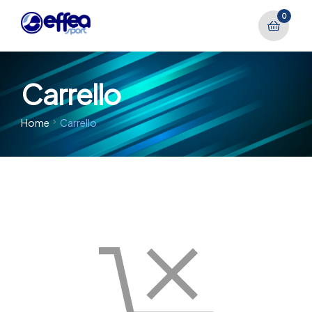
0
Carrello
Home
Carrello