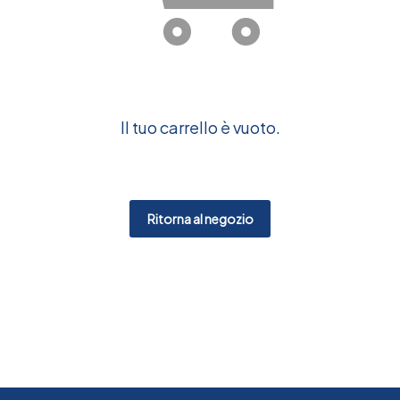
Il tuo carrello è vuoto.
Ritorna al negozio