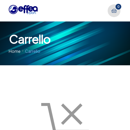
0
Carrello
Home
Carrello