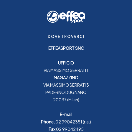
DOVE TROVARCI
EFFEASPORT SNC
UFFICIO
VIA MASSIMO SERRATI 1
MAGAZZINO
VIA MASSIMO SERRATI 3
PADERNO DUGNANO
20037 (Milan)
E-mail
Phone.
02 99042351
(r.a.)
Fax
02 99042495