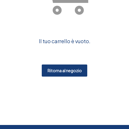
Il tuo carrello è vuoto.
Ritorna al negozio